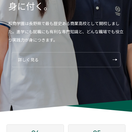
身に付く。
松商学園は長野県で最も歴史ある商業高校として開校しまし
た。進学にも就職にも有利な専門知識と、どんな職場でも役立
つ実践力が身につきます。
詳しく見る