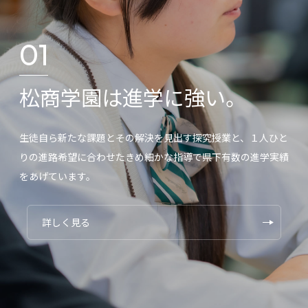
01
松商学園は進学に強い。
生徒自ら新たな課題とその解決を見出す探究授業と、１人ひと
りの進路希望に合わせたきめ細かな指導で県下有数の進学実績
をあげています。
詳しく見る