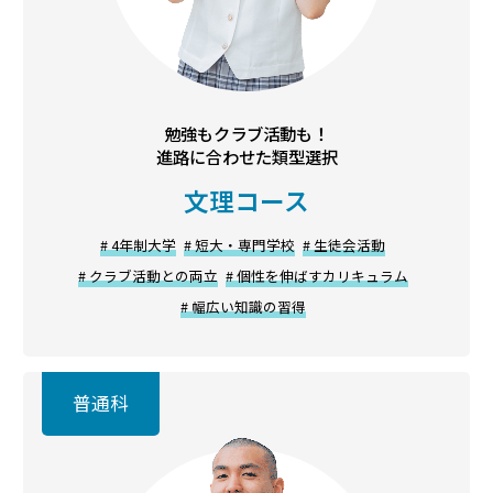
勉強もクラブ活動も！
進路に合わせた類型選択
文理コース
# 4年制大学
# 短大・専門学校
# 生徒会活動
# クラブ活動との両立
# 個性を伸ばすカリキュラム
# 幅広い知識の習得