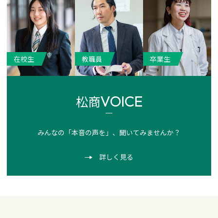
在校生
教職員
卒業生
VOICE
松商
みんなの「本音の声を」、聞いてみませんか？
詳しく見る