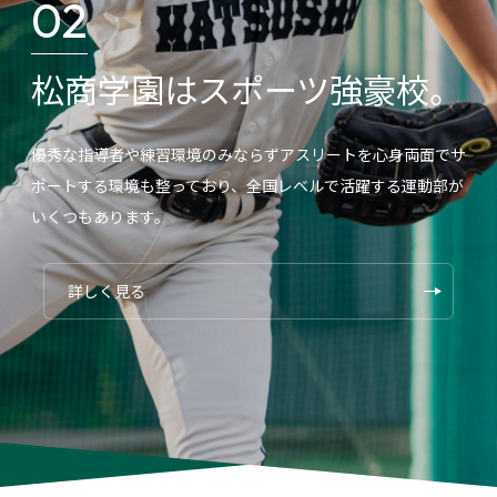
02
松商学園はスポーツ強豪校。
優秀な指導者や練習環境のみならずアスリートを心身両面でサ
ポートする環境も整っており、全国レベルで活躍する運動部が
いくつもあります。
詳しく見る