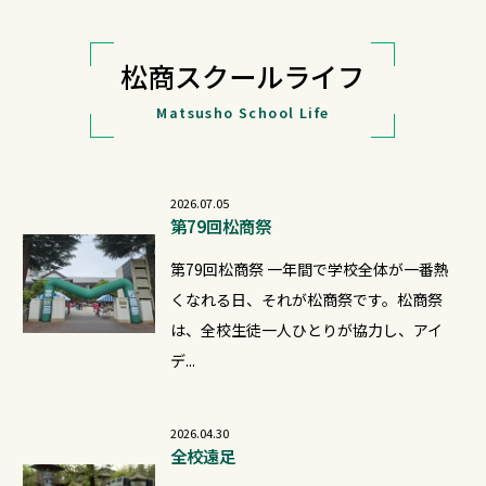
松商スクールライフ
Matsusho School Life
2026.07.05
第79回松商祭
第79回松商祭 一年間で学校全体が一番熱
くなれる日、それが松商祭です。松商祭
は、全校生徒一人ひとりが協力し、アイ
デ...
2026.04.30
全校遠足