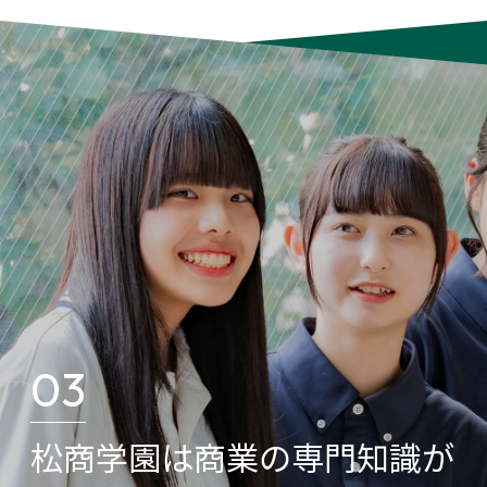
03
松商学園は商業の専門知識が