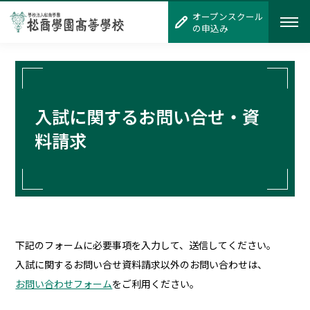
オープンスクール
オープンスクール
の申込み
の申込み
入試に関するお問い合せ・資
料請求
下記のフォームに必要事項を入力して、送信してください。
入試に関するお問い合せ資料請求以外のお問い合わせは、
お問い合わせフォーム
をご利用ください。