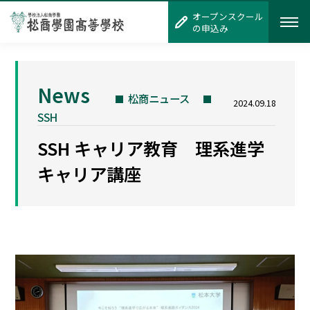
オープンスクール
オープンスクール
の申込み
の申込み
News
松商ニュース
2024.09.18
SSH
SSH キャリア教育 理系進学
キャリア講座