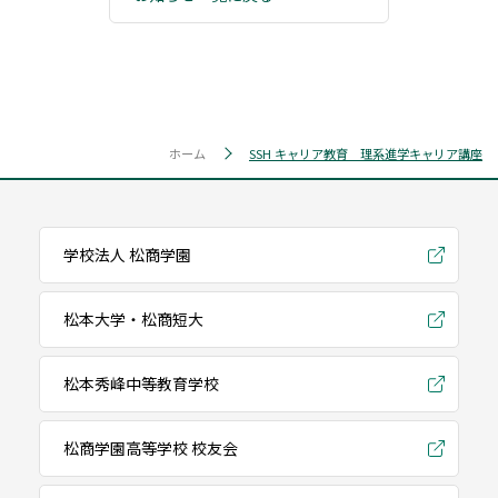
ホーム
SSH キャリア教育 理系進学キャリア講座
学校法人 松商学園
松本大学・松商短大
松本秀峰中等教育学校
松商学園高等学校 校友会