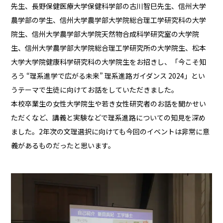
先生、長野保健医療大学保健科学部の古川智巳先生、信州大学
農学部の学生、信州大学農学部大学院総合理工学研究科の大学
院生、信州大学農学部大学院天然物合成科学研究室の大学院
生、信州大学農学部大学院総合理工学研究所の大学院生、松本
大学大学院健康科学研究科の大学院生をお招きし、「今こそ知
ろう “理系進学で広がる未来” 理系進路ガイダンス 2024」とい
うテーマで生徒に向けてお話をしていただきました。
本校卒業生の女性大学院生や若き女性研究者のお話を聞かせい
ただくなど、講義と実験などで理系進路についての知見を深め
ました。2年次の文理選択に向けても今回のイベントは非常に意
義があるものだったと思います。