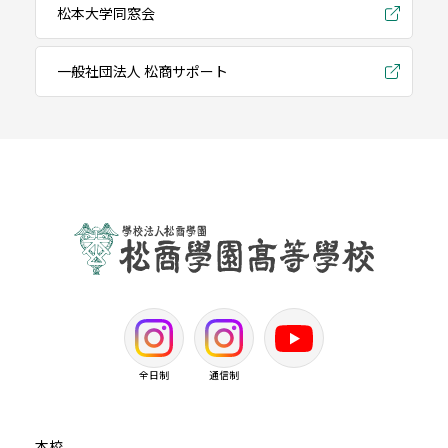
松本大学同窓会
一般社団法人 松商サポート
全日制
通信制
本校