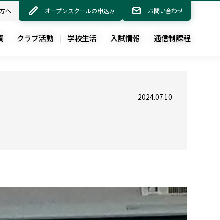
方へ
方へ
オープンスクールの申込み
オープンスクールの申込み
お問い合わせ
お問い合わせ
績
績
クラブ活動
クラブ活動
学校生活
学校生活
入試情報
入試情報
通信制課程
通信制課程
2024.07.10