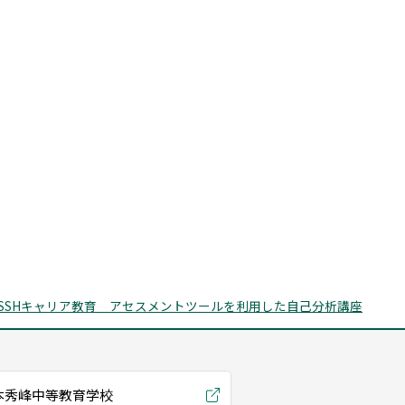
SSHキャリア教育 アセスメントツールを利用した自己分析講座
本秀峰中等教育学校