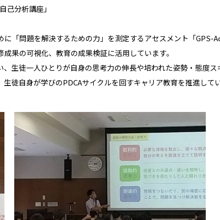
た自己分析講座」
「問題を解決するための力」を測定するアセスメント「GPS-Aca
修成果の可視化、教育の成果検証に活用しています。
い、生徒一人ひとりが自身の思考力の伸長や培われた姿勢・態度ス
生徒自身が学びのPDCAサイクルを回すキャリア教育を推進して