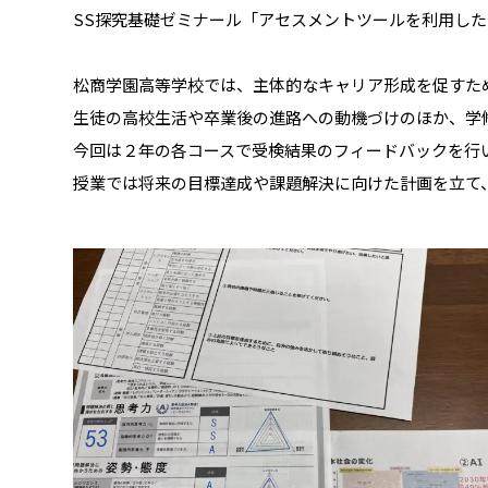
SS探究基礎ゼミナール「アセスメントツールを利用し
松商学園高等学校では、主体的なキャリア形成を促すために
生徒の高校生活や卒業後の進路への動機づけのほか、学
今回は２年の各コースで受検結果のフィードバックを行
授業では将来の目標達成や課題解決に向けた計画を立て、