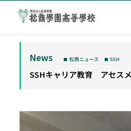
News
松商ニュース
SSH
SSHキャリア教育 アセス