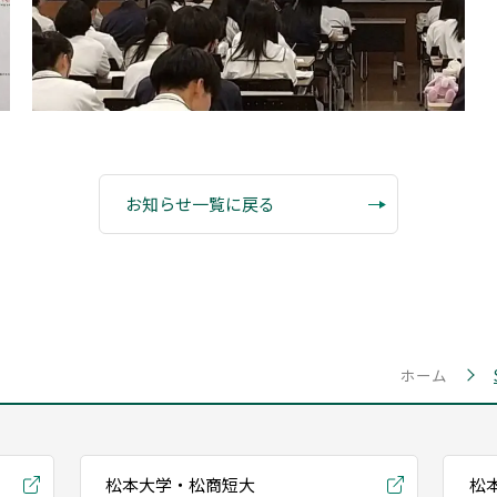
お知らせ一覧に戻る
ホーム
松本大学・松商短大
松