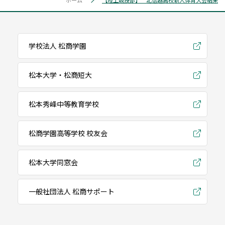
ホーム
【陸上競技部】 北信越高校新人体育大会結果
学校法人 松商学園
松本大学・松商短大
松本秀峰中等教育学校
松商学園高等学校 校友会
松本大学同窓会
一般社団法人 松商サポート