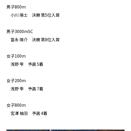
男子800m
小川 陽士 決勝 第5位入賞
男子3000mSC
冨永 陽介 決勝 第8位入賞
女子100m
浅野 雫 予選 5着
女子200m
浅野 雫 予選 7着
女子800m
宮澤 柚羽 予選 4着