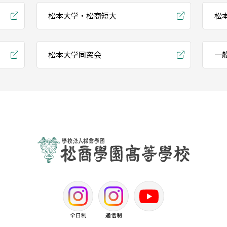
松本大学・松商短大
松
松本大学同窓会
一
全日制
通信制