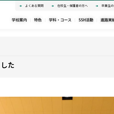
よくある質問
よくある質問
在校生・保護者の方へ
在校生・保護者の方へ
卒業生の
卒業生の
学校案内
学校案内
特色
特色
学科・コース
学科・コース
SSH活動
SSH活動
進路実
進路実
ました