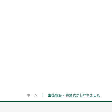
ホーム
生徒総会・終業式が行われました