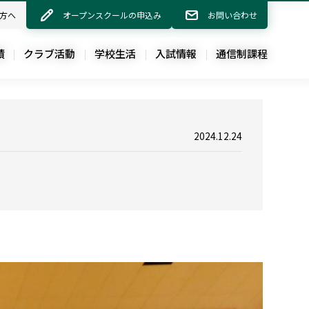
方へ
方へ
オープンスクールの申込み
オープンスクールの申込み
お問い合わせ
お問い合わせ
績
績
クラブ活動
クラブ活動
学校生活
学校生活
入試情報
入試情報
通信制課程
通信制課程
2024.12.24