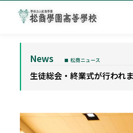
News
松商ニュース
生徒総会・終業式が行われ