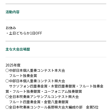
活動内容
お休み
・土日どちらか1日OFF
主な大会出場歴
2025年度
○中部日本個人重奏コンテスト本大会
フルート独奏金賞
○中部日本個人重奏コンテスト県大会
サクソフォン四重奏金賞・木管四重奏銀賞・フルート独奏金
賞・フルート独奏銀賞・ユーフォニアム独奏銀賞
○全日本吹奏楽アンサンブルコンテスト県大会
フルート四重奏金賞・金管八重奏銀賞
○全日本吹奏楽コンクール長野県大会大編成の部 金賞5位