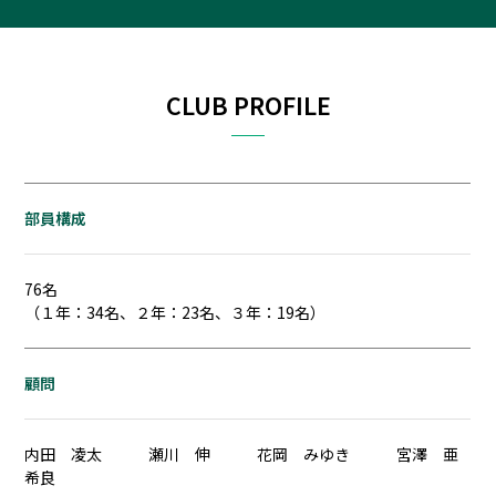
CLUB PROFILE
部員構成
76名
（１年：34名、２年：23名、３年：19名）
顧問
内田 凌太 瀬川 伸 花岡 みゆき 宮澤 亜
希良