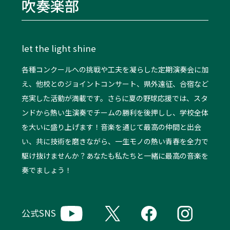
吹奏楽部
let the light shine
各種コンクールへの挑戦や工夫を凝らした定期演奏会に加
え、他校とのジョイントコンサート、県外遠征、合宿など
充実した活動が満載です。さらに夏の野球応援では、スタ
ンドから熱い生演奏でチームの勝利を後押しし、学校全体
を大いに盛り上げます！音楽を通じて最高の仲間と出会
い、共に技術を磨きながら、一生モノの熱い青春を全力で
駆け抜けませんか？あなたも私たちと一緒に最高の音楽を
奏でましょう！
公式SNS