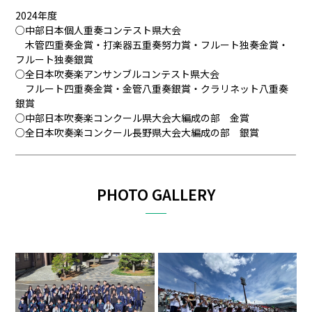
2024年度
○中部日本個人重奏コンテスト県大会
木管四重奏金賞・打楽器五重奏努力賞・フルート独奏金賞・
フルート独奏銀賞
○全日本吹奏楽アンサンブルコンテスト県大会
フルート四重奏金賞・金管八重奏銀賞・クラリネット八重奏
銀賞
○中部日本吹奏楽コンクール県大会大編成の部 金賞
○全日本吹奏楽コンクール長野県大会大編成の部 銀賞
PHOTO GALLERY