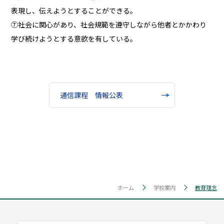
表現し、伝えようとすることができる。
⑦社会に関心があり、社会規範を遵守しながら他者とかかわり
学び続けようとする意欲を有している。
通信課程 情報公表
ホーム
学校案内
教育理念