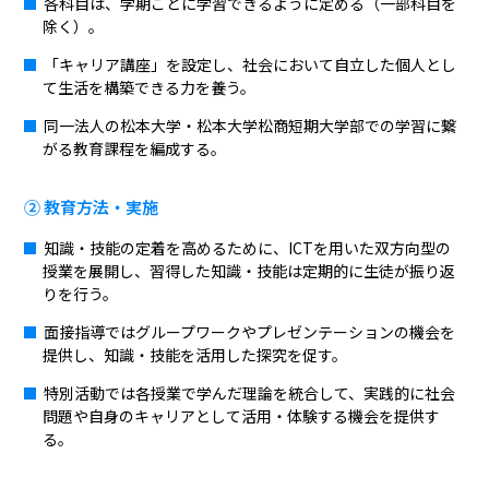
各科目は、学期ごとに学習できるように定める（一部科目を
除く）。
「キャリア講座」を設定し、社会において自立した個人とし
て生活を構築できる力を養う。
同一法人の松本大学・松本大学松商短期大学部での学習に繋
がる教育課程を編成する。
② 教育方法・実施
知識・技能の定着を高めるために、ICTを用いた双方向型の
授業を展開し、習得した知識・技能は定期的に生徒が振り返
りを行う。
面接指導ではグループワークやプレゼンテーションの機会を
提供し、知識・技能を活用した探究を促す。
特別活動では各授業で学んだ理論を統合して、実践的に社会
問題や自身のキャリアとして活用・体験する機会を提供す
る。