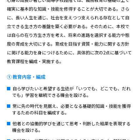
確実に基本的な知識・技能を修得することが大切である。さら
に、長い人生を通じ、社会を支えつつ支えられる存在として自
立できる生き方の基盤を築く必要がある。そのために、本校で
は自らの在り方生き方を考え、将来の進路を選択する能力や態
度の育成を大切にする。育成を目指す資質・能力に関する方針
に掲げる能力を身につけるために、具体的に次の2点に基づいて
教育課程を編成・実施する。
① 教育内容・編成
自ら学びたいと希望する生徒が「いつでも、どこでも、だれ
でも」学習を継続できる機会を設ける。
常に先の時代を見据え、必要となる基礎的知識・技能を獲得
するための科目を編成する。
他者との協働的学びを通じて思考・判断した結果を表現する
機会を設ける。