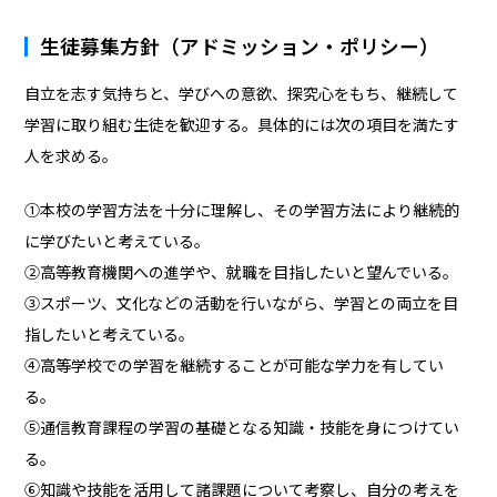
生徒募集方針（アドミッション・ポリシー）
自立を志す気持ちと、学びへの意欲、探究心をもち、継続して
学習に取り組む生徒を歓迎する。具体的には次の項目を満たす
人を求める。
①本校の学習方法を十分に理解し、その学習方法により継続的
に学びたいと考えている。
②高等教育機関への進学や、就職を目指したいと望んでいる。
③スポーツ、文化などの活動を行いながら、学習との両立を目
指したいと考えている。
④高等学校での学習を継続することが可能な学力を有してい
る。
⑤通信教育課程の学習の基礎となる知識・技能を身につけてい
る。
⑥知識や技能を活用して諸課題について考察し、自分の考えを