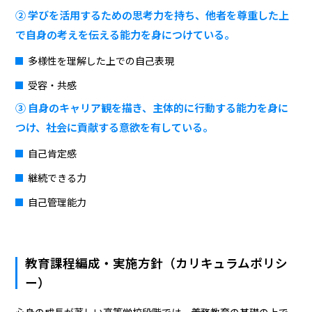
② 学びを活用するための思考力を持ち、他者を尊重した上
で自身の考えを伝える能力を身につけている。
多様性を理解した上での自己表現
受容・共感
③ 自身のキャリア観を描き、主体的に行動する能力を身に
つけ、社会に貢献する意欲を有している。
自己肯定感
継続できる力
自己管理能力
教育課程編成・実施方針（カリキュラムポリシ
ー）
心身の成長が著しい高等学校段階では、義務教育の基礎の上で