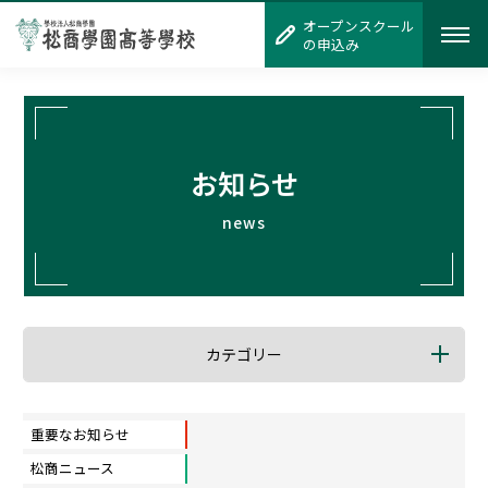
オープンスクール
オープンスクール
の申込み
の申込み
お知らせ
news
カテゴリー
重要なお知らせ
松商ニュース