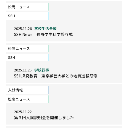
松商ニュース
SSH
2025.11.26
学校生活全般
SSH News 長野学生科学授与式
松商ニュース
SSH
2025.11.25
学校行事
SSH探究教育 東京学芸大学との地質巡検研修
入試情報
松商ニュース
2025.11.22
第３回入試説明会を開催しました