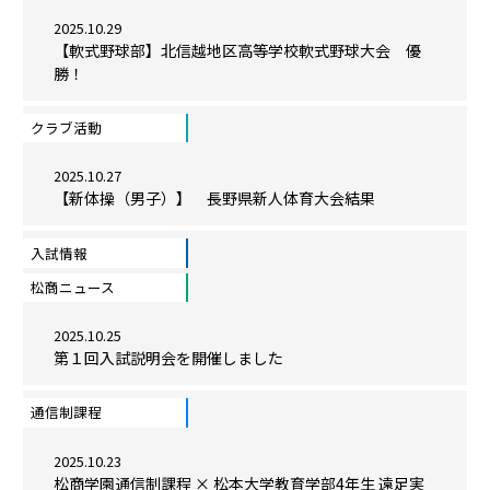
2025.10.29
【軟式野球部】北信越地区高等学校軟式野球大会 優
勝！
クラブ活動
2025.10.27
【新体操（男子）】 長野県新人体育大会結果
入試情報
松商ニュース
2025.10.25
第１回入試説明会を開催しました
通信制課程
2025.10.23
松商学園通信制課程 × 松本大学教育学部4年生 遠足実