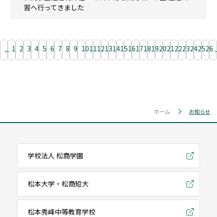
習へ行ってきました
1
2
3
4
5
6
7
8
9
10
11
12
13
14
15
16
17
18
19
20
21
22
23
24
25
26
←
ホーム
お知らせ
学校法人 松商学園
松本大学・松商短大
松本秀峰中等教育学校