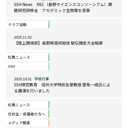
SSH News NSC（長野サイエンスコンソーシアム）課
題研究研修会 アカデミック生物賞を受賞
クラブ活動
2025.11.02
【陸上競技部】長野県高校総体 駅伝競走大会結果
松商ニュース
SSH
2025.10.31
学校行事
SSH探究教育 信州大学特別名誉教授 堂免一成氏によ
る講演を行いました
松商ニュース
在校生・保護者の方へ
メディア関連